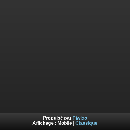
Propulsé par
Piwigo
Affichage :
Mobile
|
Classique