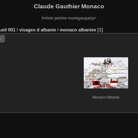
Claude Gauthier Monaco
Artiste peintre monégasque/p>
ueil 001
/
visages d albanie
/
monaco albaniee
1
t
Monaco Albanie