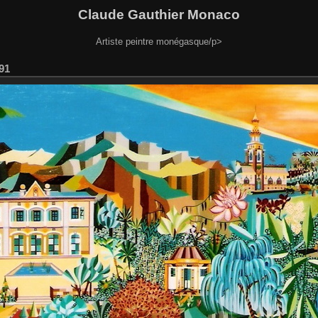
Claude Gauthier Monaco
Artiste peintre monégasque/p>
991