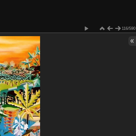
116/590