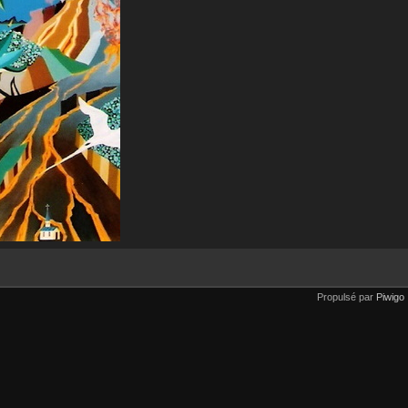
Propulsé par
Piwigo