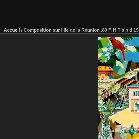
Accueil
/
Composition sur l'Ile de la Réunion ,80 F, H T s b d 1