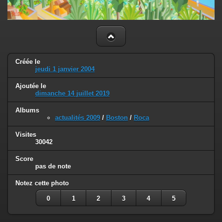
Créée le
jeudi 1 janvier 2004
Ajoutée le
dimanche 14 juillet 2019
Albums
actualités 2009
/
Boston
/
Roca
Visites
30042
Score
pas de note
Notez cette photo
0
1
2
3
4
5