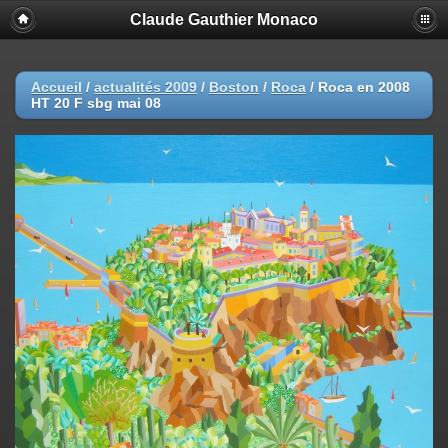
Claude Gauthier Monaco
Accueil
/
actualités 2009
/
Boston
/
Roca
/
Roca en 2008
HT 20 F sbg mai 08