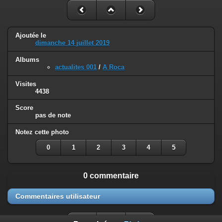
Ajoutée le
dimanche 14 juillet 2019
Albums
actualites 001
/
A Roca
Visites
4438
Score
pas de note
Notez cette photo
0
1
2
3
4
5
0 commentaire
Commentaires utilisateur