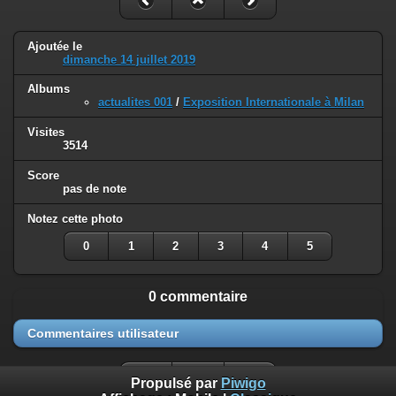
Ajoutée le
dimanche 14 juillet 2019
Albums
actualites 001
/
Exposition Internationale à Milan
Visites
3514
Score
pas de note
Notez cette photo
0
1
2
3
4
5
0 commentaire
Commentaires utilisateur
Propulsé par
Piwigo