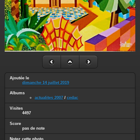
Ajoutée le
dimanche 14 juillet 2019
Albums
actualites 2007
/
cedac
Visites
4497
Score
pas de note
Notez cette photo