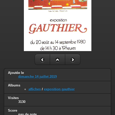
Ajoutée le
dimanche 14 juillet 2019
Albums
affiches
/
exposition gauthier
Visites
3130
Score
pas de note