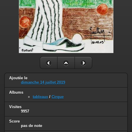
Ajoutée le
dimanche 14 juillet 2019
Albums
tableaux
/
Cirque
Visites
9957
Score
pas de note