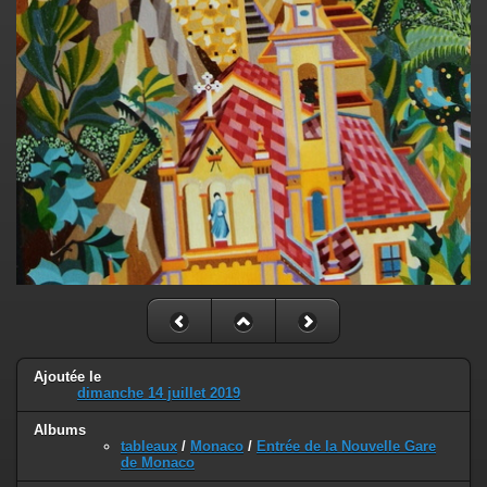
Ajoutée le
dimanche 14 juillet 2019
Albums
tableaux
/
Monaco
/
Entrée de la Nouvelle Gare
de Monaco