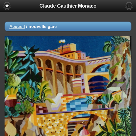
Claude Gauthier Monaco
Accueil
/
nouvelle gare