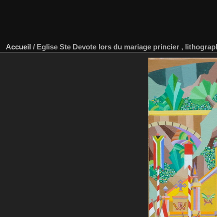
Accueil
/
Eglise Ste Devote lors du mariage princier , lithograph