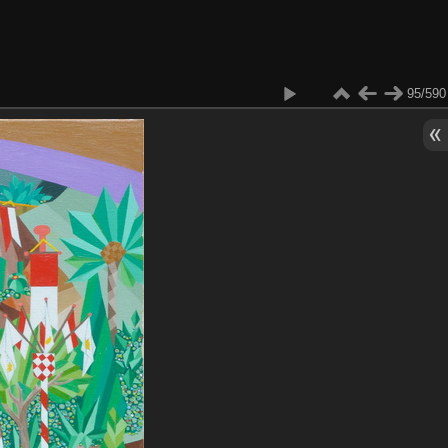
95/590