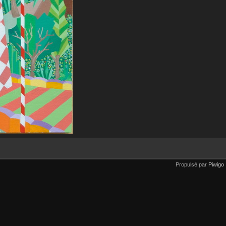
Propulsé par
Piwigo