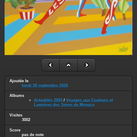
Ajoutée le
lundi 28 septembre 2020
Albums
Actualités 2020
/
Voyages aux Couleurs et
Lumières des Terres de Monaco
Visites
3002
Score
pas de note