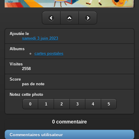
Ajoutée le
samedi 3 juin 2023
Albums
cartes postales
Visites
2558
Score
pas de note
Notez cette photo
0
1
2
3
4
5
0 commentaire
Commentaires utilisateur