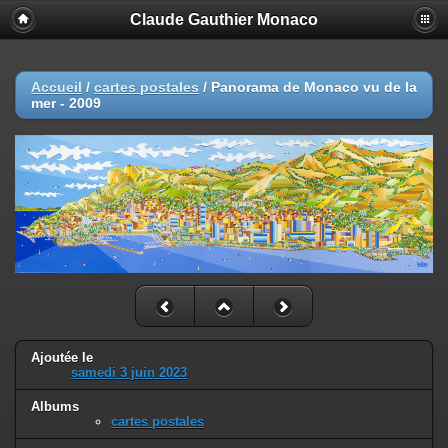
Claude Gauthier Monaco
Accueil
/
cartes postales
/
Panorama de Monaco vu de la
mer - 2009
Ajoutée le
samedi 3 juin 2023
Albums
cartes postales