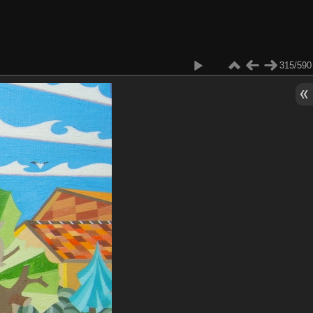
315/590