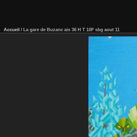
Accueil
/
La gare de Buzanc ais 36 H T 10F sbg aout 11