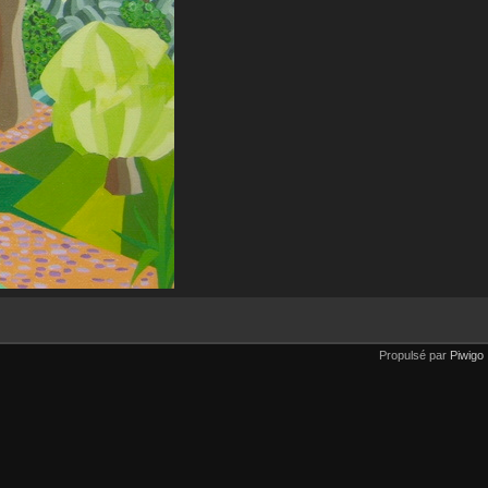
Propulsé par
Piwigo