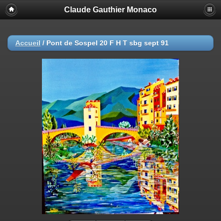
Claude Gauthier Monaco
Accueil
/
Pont de Sospel 20 F H T sbg sept 91