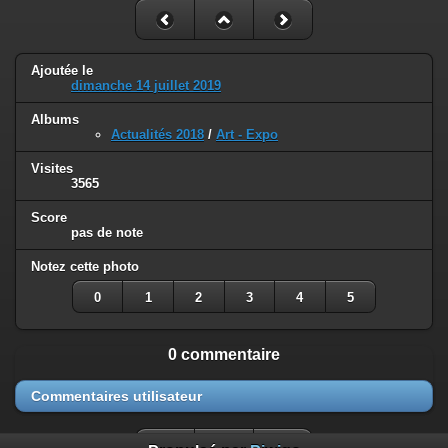
Ajoutée le
dimanche 14 juillet 2019
Albums
Actualités 2018
/
Art - Expo
Visites
3565
Score
pas de note
Notez cette photo
0
1
2
3
4
5
0 commentaire
Commentaires utilisateur