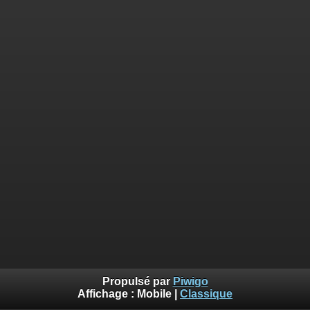
Propulsé par
Piwigo
Affichage :
Mobile
|
Classique