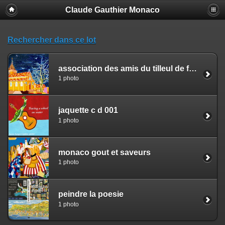
Claude Gauthier Monaco
Rechercher dans ce lot
association des amis du tilleul de fresne
1 photo
jaquette c d 001
1 photo
monaco gout et saveurs
1 photo
peindre la poesie
1 photo