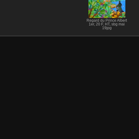
Regard du Prince Albert
1er, 20 F, HT, sbg mai
19jpg