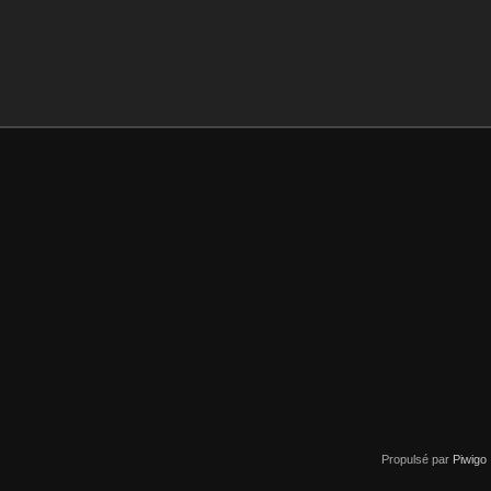
Propulsé par
Piwigo