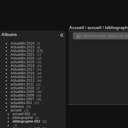
Accueil
/
accueil
/
bibliograph
Albums
Rechercher dans ce lo
Actualités 2024
9
Actualités 2023
4
Actualités 2022
15
Actualités 2021
17
Actualités 2020
22
actualités 2019
33
Actualités 2018
23
Actualites 2017
20
Actualités 2016
44
Actualités 2013
15
Actualités 2012
25
actualites 2011
11
actualites 2010
8
actualités 2009
38
actualites 2008
10
actualites 2007
58
actualites 001
27
tableaux
89
accueil
13
accueil 001
2
bibliographie
2
bibliographie 002
1
1