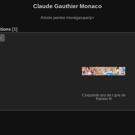
Claude Gauthier Monaco
Artiste peintre monégasque/p>
ctions
1
t
Cinquante ans de r gne de
Rainier III