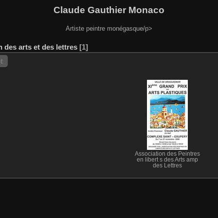
Claude Gauthier Monaco
Artiste peintre monégasque/p>
 des arts et des lettres
1
t
Association des Peintres
en libert s des Arts amp
des Lettres