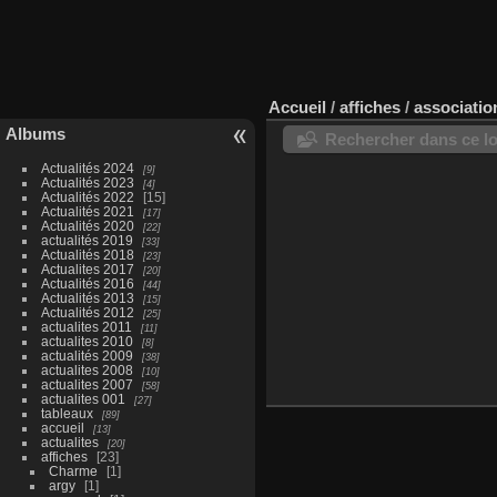
Accueil
/
affiches
/
association
Albums
Rechercher dans ce lo
Actualités 2024
9
Actualités 2023
4
Actualités 2022
15
Actualités 2021
17
Actualités 2020
22
actualités 2019
33
Actualités 2018
23
Actualites 2017
20
Actualités 2016
44
Actualités 2013
15
Actualités 2012
25
actualites 2011
11
actualites 2010
8
actualités 2009
38
actualites 2008
10
actualites 2007
58
actualites 001
27
tableaux
89
accueil
13
actualites
20
affiches
23
Charme
1
argy
1