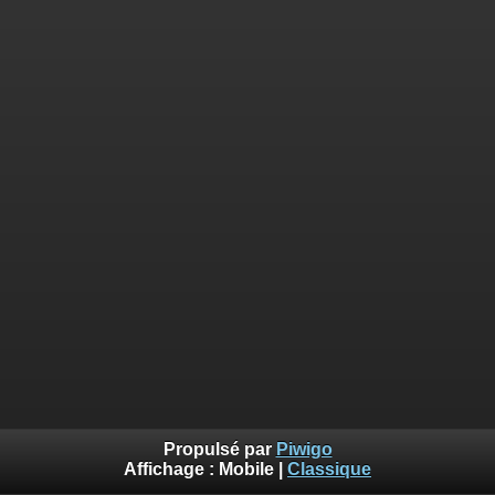
Propulsé par
Piwigo
Affichage :
Mobile
|
Classique