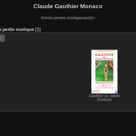
Claude Gauthier Monaco
Artiste peintre monégasque/p>
u jardin exotique
1
t
Gauthier au Jardin
Exotique