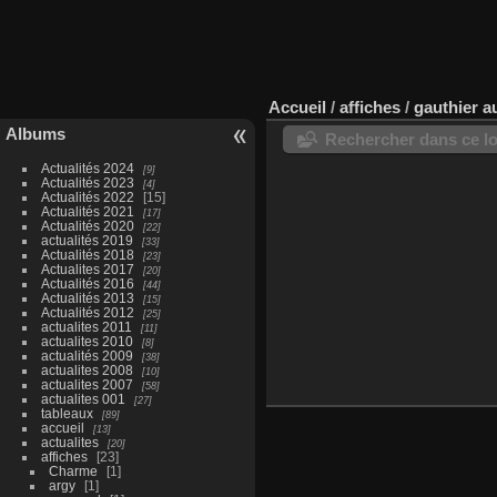
Accueil
/
affiches
/
gauthier a
Albums
Rechercher dans ce lo
Actualités 2024
9
Actualités 2023
4
Actualités 2022
15
Actualités 2021
17
Actualités 2020
22
actualités 2019
33
Actualités 2018
23
Actualites 2017
20
Actualités 2016
44
Actualités 2013
15
Actualités 2012
25
actualites 2011
11
actualites 2010
8
actualités 2009
38
actualites 2008
10
actualites 2007
58
actualites 001
27
tableaux
89
accueil
13
actualites
20
affiches
23
Charme
1
argy
1